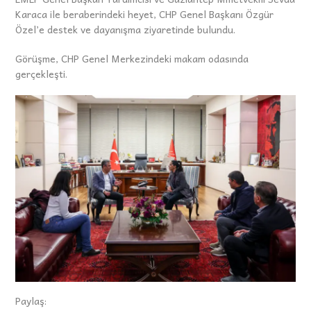
Karaca ile beraberindeki heyet, CHP Genel Başkanı Özgür
Özel’e destek ve dayanışma ziyaretinde bulundu.
Görüşme, CHP Genel Merkezindeki makam odasında
gerçekleşti.
Paylaş: