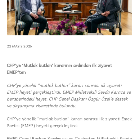
22 MAYIS 2026
CHP’ye ‘Mutlak butlan’ kararının ardından ilk ziyaret
EMEP’ten
CHP’ye yönelik “mutlak butlan” kararı sonrası ilk ziyareti
EMEP heyeti gerçekleştirdi. EMEP Milletvekili Sevda Karaca ve
beraberindeki heyet, CHP Genel Başkanı Özgür Özel’e destek
ve dayanışma ziyaretinde bulundu.
CHP’ye yönelik “mutlak butlan” kararı sonrası ilk ziyareti Emek
Partisi (EMEP) heyeti gerçekleştirdi.
EMEP Genel Başkan Yardımcısı ve Gaziantep Milletvekili Sevda