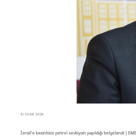
31 OCAK 2026
İsrail’e kesintisiz petrol sevkiyatı yapıldığı belgelendi | EM