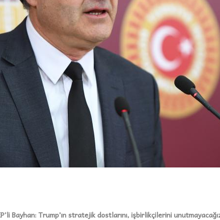
EP’li Bayhan: Trump’ın stratejik dostlarını, işbirlikçilerini unutmayacağı