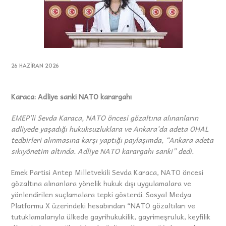
26 HAZIRAN 2026
Karaca: Adliye sanki NATO karargahı
EMEP’li Sevda Karaca, NATO öncesi gözaltına alınanların
adliyede yaşadığı hukuksuzluklara ve Ankara’da adeta OHAL
tedbirleri alınmasına karşı yaptığı paylaşımda, “Ankara adeta
sıkıyönetim altında. Adliye NATO karargahı sanki” dedi.
Emek Partisi Antep Milletvekili Sevda Karaca, NATO öncesi
gözaltına alınanlara yönelik hukuk dışı uygulamalara ve
yönlendirilen suçlamalara tepki gösterdi. Sosyal Medya
Platformu X üzerindeki hesabından “NATO gözaltıları ve
tutuklamalarıyla ülkede gayrihukukilik, gayrimeşruluk, keyfilik