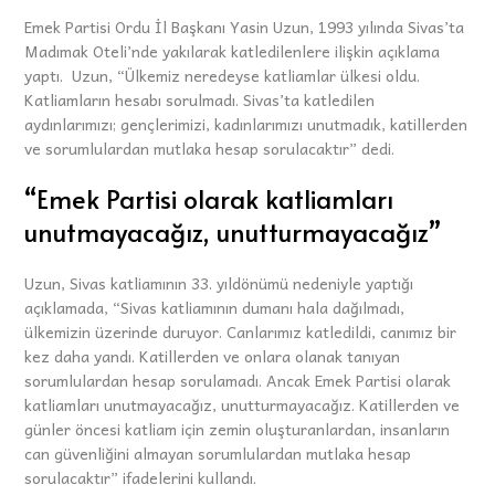
Emek Partisi Ordu İl Başkanı Yasin Uzun, 1993 yılında Sivas’ta
Madımak Oteli’nde yakılarak katledilenlere ilişkin açıklama
yaptı. Uzun, “Ülkemiz neredeyse katliamlar ülkesi oldu.
Katliamların hesabı sorulmadı. Sivas’ta katledilen
aydınlarımızı; gençlerimizi, kadınlarımızı unutmadık, katillerden
ve sorumlulardan mutlaka hesap sorulacaktır” dedi.
“Emek Partisi olarak katliamları
unutmayacağız, unutturmayacağız”
Uzun, Sivas katliamının 33. yıldönümü nedeniyle yaptığı
açıklamada, “Sivas katliamının dumanı hala dağılmadı,
ülkemizin üzerinde duruyor. Canlarımız katledildi, canımız bir
kez daha yandı. Katillerden ve onlara olanak tanıyan
sorumlulardan hesap sorulamadı. Ancak Emek Partisi olarak
katliamları unutmayacağız, unutturmayacağız. Katillerden ve
günler öncesi katliam için zemin oluşturanlardan, insanların
can güvenliğini almayan sorumlulardan mutlaka hesap
sorulacaktır” ifadelerini kullandı.