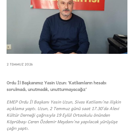
2 TEMMUZ 2026
Ordu İl Başkanımız Yasin Uzun: ‘Katliamların hesabı
sorulmadı, unutmadık, unutturmayacağız’
EMEP Ordu İl Başkanı Yasin Uzun, Sivas Katliamı’na ilişkin
açıklama yaptı. Uzun, 2 Temmuz günü saat 17.30’da Alevi
Kültür Derneği çağrısıyla 19 Eylül Ortaokulu önünden
Köprübaşı Ceren Özdemir Meydanı’na yapılacak yürüyüşe
çağrı yaptı.