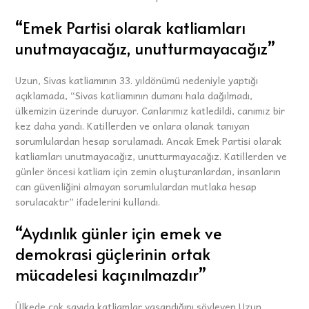
“Emek Partisi olarak katliamları
unutmayacağız, unutturmayacağız”
Uzun, Sivas katliamının 33. yıldönümü nedeniyle yaptığı
açıklamada, “Sivas katliamının dumanı hala dağılmadı,
ülkemizin üzerinde duruyor. Canlarımız katledildi, canımız bir
kez daha yandı. Katillerden ve onlara olanak tanıyan
sorumlulardan hesap sorulamadı. Ancak Emek Partisi olarak
katliamları unutmayacağız, unutturmayacağız. Katillerden ve
günler öncesi katliam için zemin oluşturanlardan, insanların
can güvenliğini almayan sorumlulardan mutlaka hesap
sorulacaktır” ifadelerini kullandı.
“Aydınlık günler için emek ve
demokrasi güçlerinin ortak
mücadelesi kaçınılmazdır”
Ülkede çok sayıda katliamlar yaşandığını söyleyen Uzun,