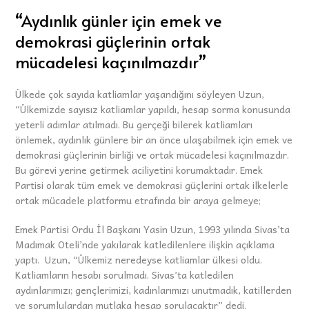
“Aydınlık günler için emek ve
demokrasi güçlerinin ortak
mücadelesi kaçınılmazdır”
Ülkede çok sayıda katliamlar yaşandığını söyleyen Uzun,
“Ülkemizde sayısız katliamlar yapıldı, hesap sorma konusunda
yeterli adımlar atılmadı. Bu gerçeği bilerek katliamları
önlemek, aydınlık günlere bir an önce ulaşabilmek için emek ve
demokrasi güçlerinin birliği ve ortak mücadelesi kaçınılmazdır.
Bu görevi yerine getirmek aciliyetini korumaktadır. Emek
Partisi olarak tüm emek ve demokrasi güçlerini ortak ilkelerle
ortak mücadele platformu etrafında bir araya gelmeye;
Emek Partisi Ordu İl Başkanı Yasin Uzun, 1993 yılında Sivas’ta
Madımak Oteli’nde yakılarak katledilenlere ilişkin açıklama
yaptı. Uzun, “Ülkemiz neredeyse katliamlar ülkesi oldu.
Katliamların hesabı sorulmadı. Sivas’ta katledilen
aydınlarımızı; gençlerimizi, kadınlarımızı unutmadık, katillerden
ve sorumlulardan mutlaka hesap sorulacaktır” dedi.