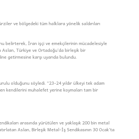
ürziler ve bölgedeki tüm halklara yönelik saldırıları
u belirterek, İran işçi ve emekçilerinin mücadelesiyle
 Aslan, Türkiye ve Ortadoğu’da birleşik bir
ine getirmesine karşı uyarıda bulundu.
rulu olduğunu söyledi. “23-24 yıldır ülkeyi tek adam
en kendilerini muhalefet yerine koymaları tam bir
endikaları arasında yürütülen ve yaklaşık 200 bin metal
hatırlatan Aslan, Birleşik Metal-İş Sendikasının 30 Ocak’ta