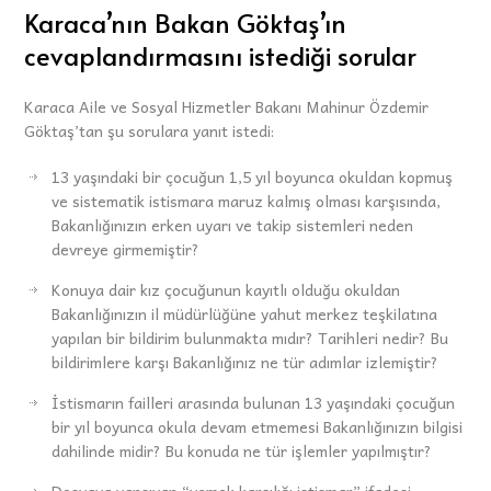
Karaca’nın Bakan Göktaş’ın
cevaplandırmasını istediği sorular
Karaca Aile ve Sosyal Hizmetler Bakanı Mahinur Özdemir
Göktaş’tan şu sorulara yanıt istedi:
13 yaşındaki bir çocuğun 1,5 yıl boyunca okuldan kopmuş
ve sistematik istismara maruz kalmış olması karşısında,
Bakanlığınızın erken uyarı ve takip sistemleri neden
devreye girmemiştir?
Konuya dair kız çocuğunun kayıtlı olduğu okuldan
Bakanlığınızın il müdürlüğüne yahut merkez teşkilatına
yapılan bir bildirim bulunmakta mıdır? Tarihleri nedir? Bu
bildirimlere karşı Bakanlığınız ne tür adımlar izlemiştir?
İstismarın failleri arasında bulunan 13 yaşındaki çocuğun
bir yıl boyunca okula devam etmemesi Bakanlığınızın bilgisi
dahilinde midir? Bu konuda ne tür işlemler yapılmıştır?
Dosyaya yansıyan “yemek karşılığı istismar” ifadesi