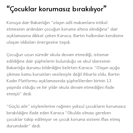
“Çocuklar korumasız bırakılıyor”
Konuya dair Bakanlığın “olayın adli makamlara intikal
etmesinin ardından çocuğun koruma altına alındığına” dair
açıklamasına dikkat çeken Karaca, Bartın halkından kendisine
ulaşan iddiaları önergesine taşıdı.
Çocuğun uzun süredir okula devam etmediği, istismar
edildiğine dair şüphelerin bulunduğu ve okul idaresinin
Bakanlığa durumu bildirdiğini belirten Karaca. “Olayın açığa
çıkması kamu kurumları vesilesiyle değil ihbarla oldu. Bartın
Kadın Platformu açıklamasında şüphelilerden birinin 13
yaşında olduğu ve bir yıldır okula devam etmediğini ifade
etmişti” dedi.
“Güçlü aile” söylemlerine rağmen yoksul çocukların korumasız
bırakıldığını ifade eden Karaca “Okulda olması gereken
çocuklar takip edilmiyor ve çocuk koruma sistemi iflas etmiş
durumdadır” dedi.