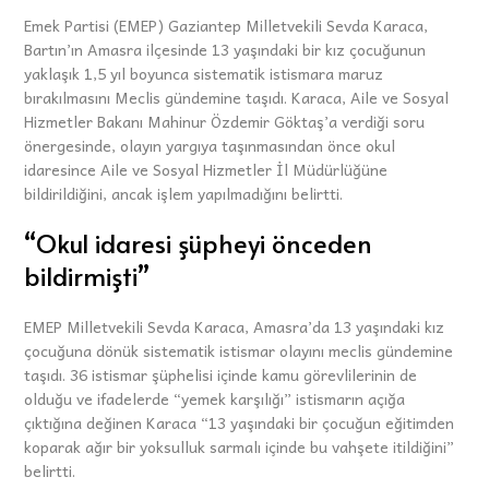
Emek Partisi (EMEP) Gaziantep Milletvekili Sevda Karaca,
Bartın’ın Amasra ilçesinde 13 yaşındaki bir kız çocuğunun
yaklaşık 1,5 yıl boyunca sistematik istismara maruz
bırakılmasını Meclis gündemine taşıdı. Karaca, Aile ve Sosyal
Hizmetler Bakanı Mahinur Özdemir Göktaş’a verdiği soru
önergesinde, olayın yargıya taşınmasından önce okul
idaresince Aile ve Sosyal Hizmetler İl Müdürlüğüne
bildirildiğini, ancak işlem yapılmadığını belirtti.
“Okul idaresi şüpheyi önceden
bildirmişti”
EMEP Milletvekili Sevda Karaca, Amasra’da 13 yaşındaki kız
çocuğuna dönük sistematik istismar olayını meclis gündemine
taşıdı. 36 istismar şüphelisi içinde kamu görevlilerinin de
olduğu ve ifadelerde “yemek karşılığı” istismarın açığa
çıktığına değinen Karaca “13 yaşındaki bir çocuğun eğitimden
koparak ağır bir yoksulluk sarmalı içinde bu vahşete itildiğini”
belirtti.