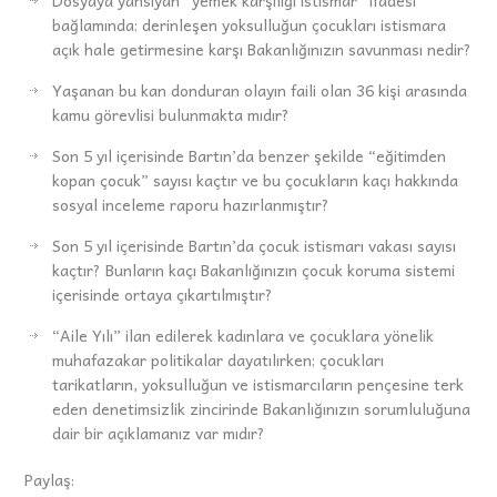
bağlamında; derinleşen yoksulluğun çocukları istismara
açık hale getirmesine karşı Bakanlığınızın savunması nedir?
Yaşanan bu kan donduran olayın faili olan 36 kişi arasında
kamu görevlisi bulunmakta mıdır?
Son 5 yıl içerisinde Bartın’da benzer şekilde “eğitimden
kopan çocuk” sayısı kaçtır ve bu çocukların kaçı hakkında
sosyal inceleme raporu hazırlanmıştır?
Son 5 yıl içerisinde Bartın’da çocuk istismarı vakası sayısı
kaçtır? Bunların kaçı Bakanlığınızın çocuk koruma sistemi
içerisinde ortaya çıkartılmıştır?
“Aile Yılı” ilan edilerek kadınlara ve çocuklara yönelik
muhafazakar politikalar dayatılırken; çocukları
tarikatların, yoksulluğun ve istismarcıların pençesine terk
eden denetimsizlik zincirinde Bakanlığınızın sorumluluğuna
dair bir açıklamanız var mıdır?
Paylaş: