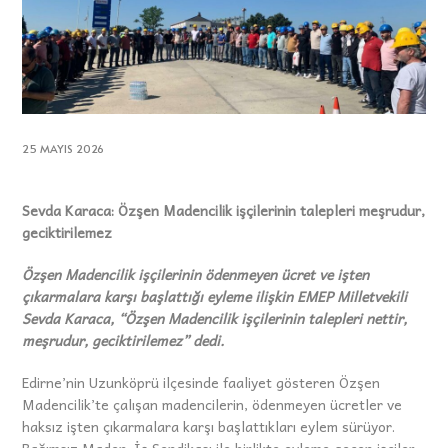
25 MAYIS 2026
Sevda Karaca: Özşen Madencilik işçilerinin talepleri meşrudur,
geciktirilemez
Özşen Madencilik işçilerinin ödenmeyen ücret ve işten
çıkarmalara karşı başlattığı eyleme ilişkin EMEP Milletvekili
Sevda Karaca, “Özşen Madencilik işçilerinin talepleri nettir,
meşrudur, geciktirilemez” dedi.
Edirne’nin Uzunköprü ilçesinde faaliyet gösteren Özşen
Madencilik’te çalışan madencilerin, ödenmeyen ücretler ve
haksız işten çıkarmalara karşı başlattıkları eylem sürüyor.
Bağımsız Maden-İş Sendikası ile birlikte eyleme geçen işçiler