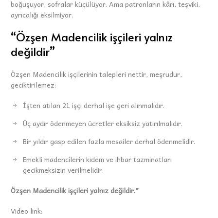
boğuşuyor, sofralar küçülüyor. Ama patronların kârı, teşviki,
ayrıcalığı eksilmiyor.
“Özşen Madencilik işçileri yalnız
değildir”
Özşen Madencilik işçilerinin talepleri nettir, meşrudur,
geciktirilemez:
İşten atılan 21 işçi derhal işe geri alınmalıdır.
Üç aydır ödenmeyen ücretler eksiksiz yatırılmalıdır.
Bir yıldır gasp edilen fazla mesailer derhal ödenmelidir.
Emekli madencilerin kıdem ve ihbar tazminatları
gecikmeksizin verilmelidir.
Özşen Madencilik işçileri yalnız değildir.”
Video link: