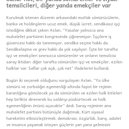
temsilcileri, diğer yanda emekçiler var
Kurulmak istenen düzenin arkasındaki mutlak sömürücülerin,
banka ve holdinglerin ucuz emek, düşük ücret, sendikasız işçi
istediğine dikkat çeken Aslan, “Yasalar yalnızca ana
muhalefet partisinin kongresinde çiğnenmiyor. İşçilere iş
güvencesi hakkı da tanınmıyor, sendika seçme hakkı da.
Sendikalaşma ve grev hakkı da yok sayılıyor. İşte bir tarafta
işçi ve emekçileri sınırsızca sömürenler ve onların temsilcisi
saray iktidarı; diğer tarafta sömürülen işçi ve emekçiler, ezilen
halklar var. Saflar çok açık, çok net” ifadelerini kullandı.
Bugün iki seçenek olduğunu vurgulayan Aslan, “Ya ülke
sömürü ve zorbalığın egemenliği altında faşist bir rejimin
karanlığına gömülecek ya da sömürülen ve ezilen halk kitleleri
hep birlikte direnerek bu saldırıyı püskürtecek ve halk
egemenliğinin önünü açacaktır” dedi. Saray rejiminin ana
muhalefet partisini bütünüyle dağıtmak, Kürt siyasal
hareketini etkisizleştirmek; demokrasi, özgürlük, barış, adalet
ve insanca yaşamak isteyen güçlerin yan yana gelmesini